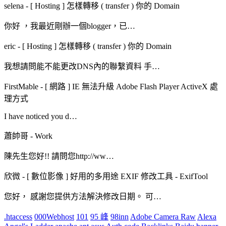
selena
-
[ Hosting ] 怎樣轉移 ( transfer ) 你的 Domain
你好 ，我最近剛辦一個blogger，已…
eric
-
[ Hosting ] 怎樣轉移 ( transfer ) 你的 Domain
我想請問能不能更改DNS內的聯繫資料 手…
FirstMable
-
[ 網路 ] IE 無法升級 Adobe Flash Player ActiveX 處
理方式
I have noticed you d…
蕭帥哥
-
Work
陳先生您好!! 請問您http://ww…
欣微
-
[ 數位影像 ] 好用的多用途 EXIF 修改工具 - ExifTool
您好， 感謝您提供方法解決修改日期。 可…
.htaccess
000Webhost
101
95 峰
98inn
Adobe Camera Raw
Alexa