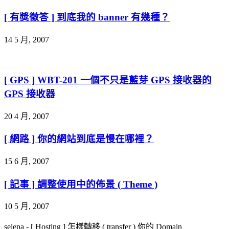
[ 有獎徵答 ] 到底我的 banner 有幾種？
14 5 月, 2007
[ GPS ] WBT-201 一個不只是藍芽 GPS 接收器的
GPS 接收器
20 4 月, 2007
[ 網路 ] 你的網站到底是慢在哪裡？
15 6 月, 2007
[ 記事 ] 調整使用中的佈景 ( Theme )
10 5 月, 2007
selena
-
[ Hosting ] 怎樣轉移 ( transfer ) 你的 Domain