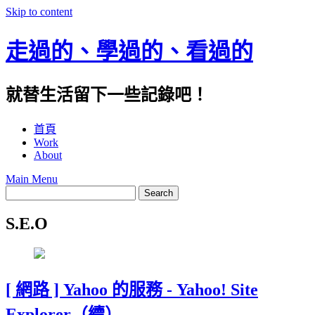
Skip to content
走過的、學過的、看過的
就替生活留下一些記錄吧！
首頁
Work
About
Main Menu
S.E.O
[ 網路 ] Yahoo 的服務 - Yahoo! Site
Explorer（續）