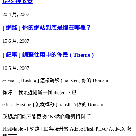
GPS 接收器
20 4 月, 2007
[ 網路 ] 你的網站到底是慢在哪裡？
15 6 月, 2007
[ 記事 ] 調整使用中的佈景 ( Theme )
10 5 月, 2007
selena
-
[ Hosting ] 怎樣轉移 ( transfer ) 你的 Domain
你好 ，我最近剛辦一個blogger，已…
eric
-
[ Hosting ] 怎樣轉移 ( transfer ) 你的 Domain
我想請問能不能更改DNS內的聯繫資料 手…
FirstMable
-
[ 網路 ] IE 無法升級 Adobe Flash Player ActiveX 處