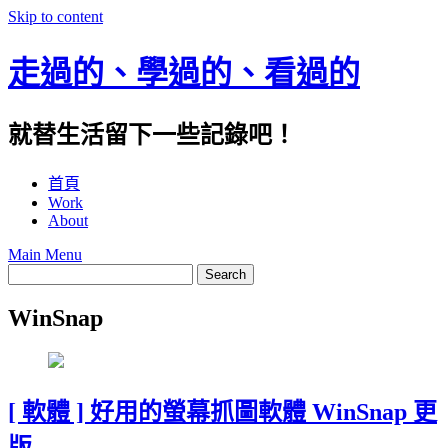
Skip to content
走過的、學過的、看過的
就替生活留下一些記錄吧！
首頁
Work
About
Main Menu
WinSnap
[ 軟體 ] 好用的螢幕抓圖軟體 WinSnap 更
版