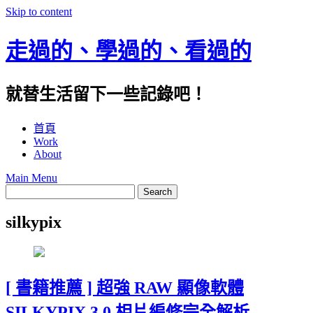
Skip to content
走過的、學過的、看過的
就替生活留下一些記錄吧！
首頁
Work
About
Main Menu
silkypix
[ 書籍推薦 ] 超強 RAW 顯像軟體
SILKYPIX 3.0 相片編修完全解析