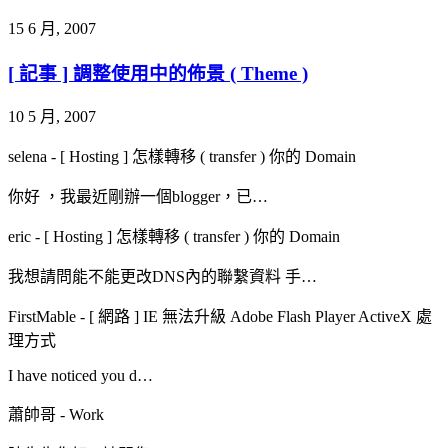
15 6 月, 2007
[ 記事 ] 調整使用中的佈景 ( Theme )
10 5 月, 2007
selena
-
[ Hosting ] 怎樣轉移 ( transfer ) 你的 Domain
你好 ，我最近剛辦一個blogger，已…
eric
-
[ Hosting ] 怎樣轉移 ( transfer ) 你的 Domain
我想請問能不能更改DNS內的聯繫資料 手…
FirstMable
-
[ 網路 ] IE 無法升級 Adobe Flash Player ActiveX 處
理方式
I have noticed you d…
蕭帥哥
-
Work