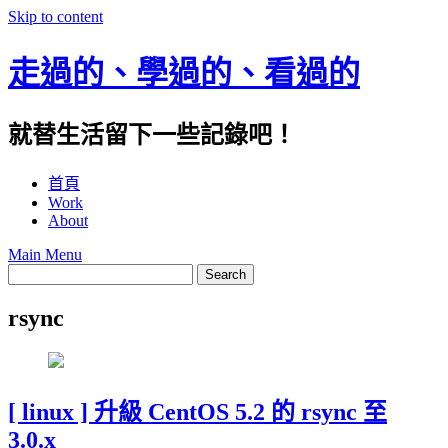
Skip to content
走過的、學過的、看過的
就替生活留下一些記錄吧！
首頁
Work
About
Main Menu
rsync
[ linux ] 升級 CentOS 5.2 的 rsync 至
3.0.x