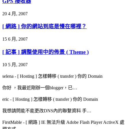
GPS 接收器
20 4 月, 2007
[ 網路 ] 你的網站到底是慢在哪裡？
15 6 月, 2007
[ 記事 ] 調整使用中的佈景 ( Theme )
10 5 月, 2007
selena
-
[ Hosting ] 怎樣轉移 ( transfer ) 你的 Domain
你好 ，我最近剛辦一個blogger，已…
eric
-
[ Hosting ] 怎樣轉移 ( transfer ) 你的 Domain
我想請問能不能更改DNS內的聯繫資料 手…
FirstMable
-
[ 網路 ] IE 無法升級 Adobe Flash Player ActiveX 處