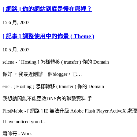
[ 網路 ] 你的網站到底是慢在哪裡？
15 6 月, 2007
[ 記事 ] 調整使用中的佈景 ( Theme )
10 5 月, 2007
selena
-
[ Hosting ] 怎樣轉移 ( transfer ) 你的 Domain
你好 ，我最近剛辦一個blogger，已…
eric
-
[ Hosting ] 怎樣轉移 ( transfer ) 你的 Domain
我想請問能不能更改DNS內的聯繫資料 手…
FirstMable
-
[ 網路 ] IE 無法升級 Adobe Flash Player ActiveX 
I have noticed you d…
蕭帥哥
-
Work