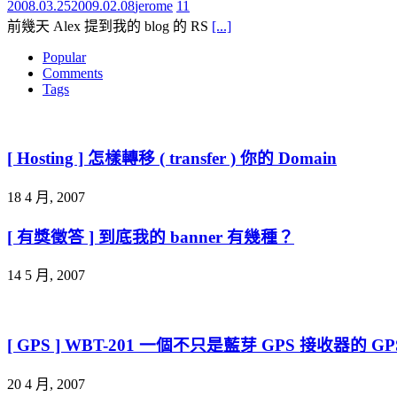
2008.03.25
2009.02.08
jerome
11
前幾天 Alex 提到我的 blog 的 RS
[...]
Popular
Comments
Tags
[ Hosting ] 怎樣轉移 ( transfer ) 你的 Domain
18 4 月, 2007
[ 有獎徵答 ] 到底我的 banner 有幾種？
14 5 月, 2007
[ GPS ] WBT-201 一個不只是藍芽 GPS 接收器的 G
20 4 月, 2007