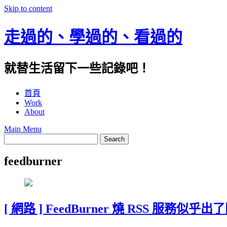
Skip to content
走過的、學過的、看過的
就替生活留下一些記錄吧！
首頁
Work
About
Main Menu
feedburner
[ 網路 ] FeedBurner 燒 RSS 服務似乎出