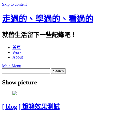
Skip to content
走過的、學過的、看過的
就替生活留下一些記錄吧！
首頁
Work
About
Main Menu
Show picture
[ blog ] 燈箱效果測試