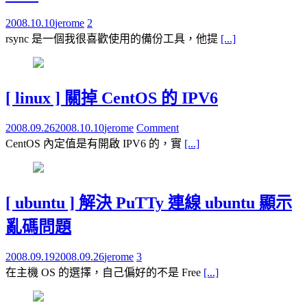
2008.10.10
jerome
2
rsync 是一個我很喜歡使用的備份工具，他提
[...]
[ linux ] 關掉 CentOS 的 IPV6
2008.09.26
2008.10.10
jerome
Comment
CentOS 內定值是有開啟 IPV6 的，實
[...]
[ ubuntu ] 解決 PuTTy 連線 ubuntu 顯示
亂碼問題
2008.09.19
2008.09.26
jerome
3
在主機 OS 的選擇，自己偏好的不是 Free
[...]