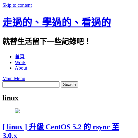
Skip to content
走過的、學過的、看過的
就替生活留下一些記錄吧！
首頁
Work
About
Main Menu
linux
[ linux ] 升級 CentOS 5.2 的 rsync 至
3.0.x