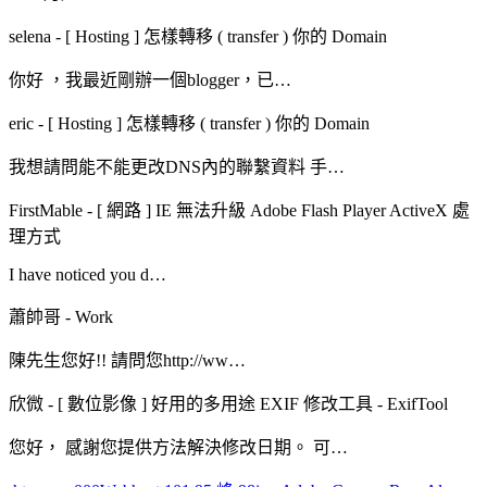
selena
-
[ Hosting ] 怎樣轉移 ( transfer ) 你的 Domain
你好 ，我最近剛辦一個blogger，已…
eric
-
[ Hosting ] 怎樣轉移 ( transfer ) 你的 Domain
我想請問能不能更改DNS內的聯繫資料 手…
FirstMable
-
[ 網路 ] IE 無法升級 Adobe Flash Player ActiveX 處
理方式
I have noticed you d…
蕭帥哥
-
Work
陳先生您好!! 請問您http://ww…
欣微
-
[ 數位影像 ] 好用的多用途 EXIF 修改工具 - ExifTool
您好， 感謝您提供方法解決修改日期。 可…