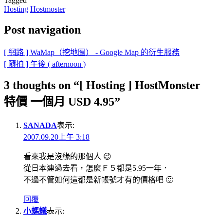
Tagged
Hosting
Hostmoster
Post navigation
[ 網路 ] WaMap（挖地圖） - Google Map 的衍生服務
[ 隨拍 ] 午後 ( afternoon )
3 thoughts on “
[ Hosting ] HostMonster
特價 一個月 USD 4.95
”
SANADA
表示:
2007.09.20上午 3:18
看來我是沒緣的那個人 😉
從日本連過去看，怎麼Ｆ５都是5.95一年．
不過不管如何這都是新帳號才有的價格吧 🙂
回覆
小螞蟻
表示: