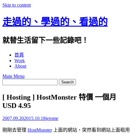
Skip to content
走過的、學過的、看過的
就替生活留下一些記錄吧！
首頁
Work
About
Main Menu
[ Hosting ] HostMonster 特價 一個月
USD 4.95
2007.09.20
2015.10.18
jerome
剛剛去管理
HostMonster
上面的網站，突然看到網站上面租用