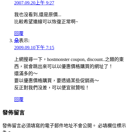
2007.09.20上午 9:27
我也沒看到,還是原價...
比較希望連線可以恢復正常啊~
回覆
朵
表示:
2009.09.10下午 7:15
上網搜尋一下，hostmonster coupon, discount..之類的東
西，就會跳出來可以以優惠價格購買的網址了！
還滿多的～
要以優惠價格購買，要透過某些促銷商～
反正對我們沒差，可以便宜就贊啦！
回覆
發佈留言
發佈留言必須填寫的電子郵件地址不會公開。
必填欄位標示