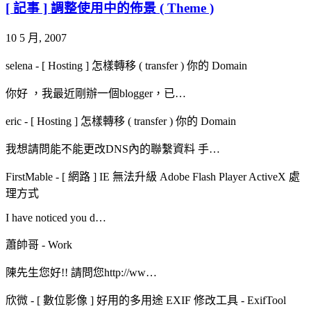
[ 記事 ] 調整使用中的佈景 ( Theme )
10 5 月, 2007
selena
-
[ Hosting ] 怎樣轉移 ( transfer ) 你的 Domain
你好 ，我最近剛辦一個blogger，已…
eric
-
[ Hosting ] 怎樣轉移 ( transfer ) 你的 Domain
我想請問能不能更改DNS內的聯繫資料 手…
FirstMable
-
[ 網路 ] IE 無法升級 Adobe Flash Player ActiveX 處
理方式
I have noticed you d…
蕭帥哥
-
Work
陳先生您好!! 請問您http://ww…
欣微
-
[ 數位影像 ] 好用的多用途 EXIF 修改工具 - ExifTool