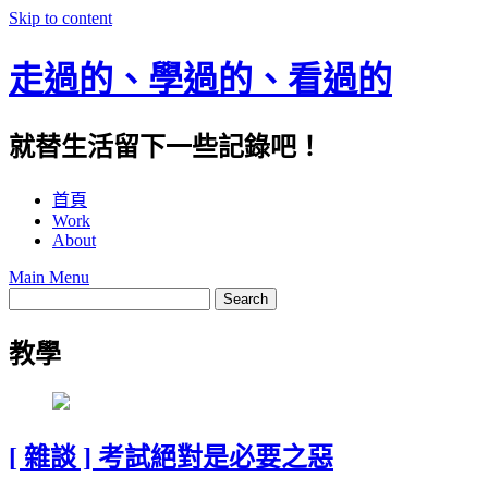
Skip to content
走過的、學過的、看過的
就替生活留下一些記錄吧！
首頁
Work
About
Main Menu
教學
[ 雜談 ] 考試絕對是必要之惡