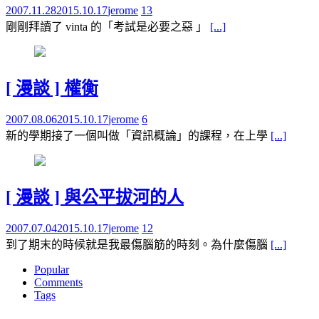
2007.11.28
2015.10.17
jerome
13
剛剛拜讀了 vinta 的「考試是必要之惡 」
[...]
[ 漫談 ] 權衡
2007.08.06
2015.10.17
jerome
6
新的學期接了一個叫做「資訊概論」的課程，在上學
[...]
[ 漫談 ] 與公平拔河的人
2007.07.04
2015.10.17
jerome
12
到了期末的時候就是我最傷腦筋的時刻。為什麼傷腦
[...]
Popular
Comments
Tags