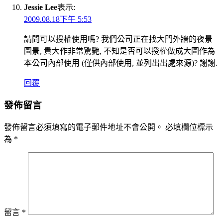
Jessie Lee
表示:
2009.08.18下午 5:53
請問可以授權使用嗎? 我們公司正在找大門外牆的夜景
圖景, 貴大作非常驚艷, 不知是否可以授權做成大圖作為
本公司內部使用 (僅供內部使用, 並列出出處來源)? 謝謝.
回覆
發佈留言
發佈留言必須填寫的電子郵件地址不會公開。
必填欄位標示
為
*
留言
*