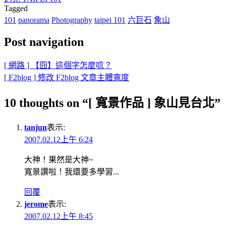
Tagged
101
panorama
Photography
taipei 101
六巨石
象山
Post navigation
[ 網路 ] 【囧】這個字怎麼唸？
[ F2blog ] 修改 F2blog 文章主體寬度
10 thoughts on “
[ 寬景作品 ] 象山見台北
”
tanjun
表示:
2007.02.12上午 6:24
大神！果然是大神~
寬景讚啦！我還要多學習...
回覆
jerome
表示:
2007.02.12上午 8:45