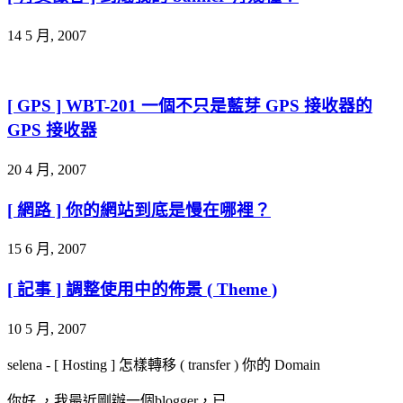
14 5 月, 2007
[ GPS ] WBT-201 一個不只是藍芽 GPS 接收器的
GPS 接收器
20 4 月, 2007
[ 網路 ] 你的網站到底是慢在哪裡？
15 6 月, 2007
[ 記事 ] 調整使用中的佈景 ( Theme )
10 5 月, 2007
selena
-
[ Hosting ] 怎樣轉移 ( transfer ) 你的 Domain
你好 ，我最近剛辦一個blogger，已…