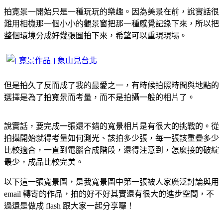
拍寬景一開始只是一種玩玩的樂趣。因為美景在前，說實話很
難用相機那一個小小的觀景窗把那一種感覺記錄下來，所以把
整個環境分成好幾張圖拍下來，希望可以重現現場。
但是拍久了反而成了我的最愛之一，有時候拍照時間與地點的
選擇是為了拍寬景而考量，而不是拍攝一般的相片了。
說實話，要完成一張還不錯的寬景相片是有很大的挑戰的。從
拍攝開始就得考量如何測光、該拍多少張，每一張該重疊多少
比較適合，一直到電腦合成階段，還得注意到，怎麼接的破綻
最少，成品比較完美。
以下這一張寬景圖，是我寬景圖中第一張被人家廣泛討論與用
email 轉寄的作品，拍的好不好其實還有很大的進步空間，不
過還是做成 flash 跟大家一起分享囉！