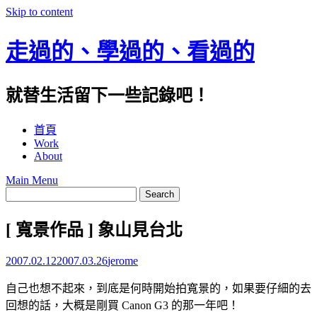
Skip to content
走過的、學過的、看過的
就替生活留下一些記錄吧！
首頁
Work
About
Main Menu
[ 寬景作品 ] 象山見台北
2007.02.12
2007.03.26
jerome
自己也想不起來，到底是何時開始拍寬景的，如果要仔細的去
回想的話，大概是剛買 Canon G3 的那一年吧！