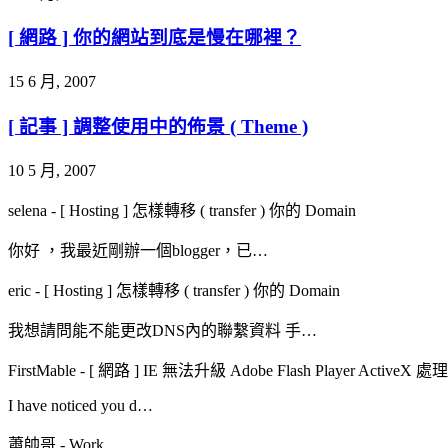
[ 網路 ] 你的網站到底是慢在哪裡？
15 6 月, 2007
[ 記事 ] 調整使用中的佈景 ( Theme )
10 5 月, 2007
selena
-
[ Hosting ] 怎樣轉移 ( transfer ) 你的 Domain
你好 ，我最近剛辦一個blogger，已…
eric
-
[ Hosting ] 怎樣轉移 ( transfer ) 你的 Domain
我想請問能不能更改DNS內的聯繫資料 手…
FirstMable
-
[ 網路 ] IE 無法升級 Adobe Flash Player ActiveX 
I have noticed you d…
蕭帥哥
-
Work