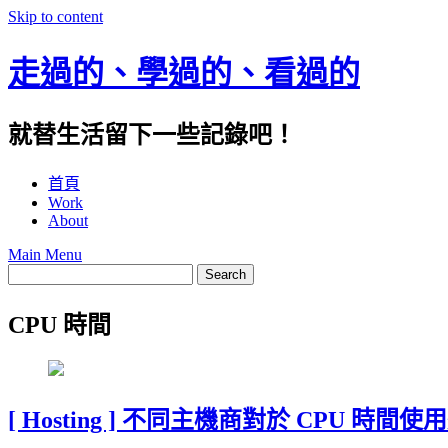
Skip to content
走過的、學過的、看過的
就替生活留下一些記錄吧！
首頁
Work
About
Main Menu
CPU 時間
[ Hosting ] 不同主機商對於 CPU 時