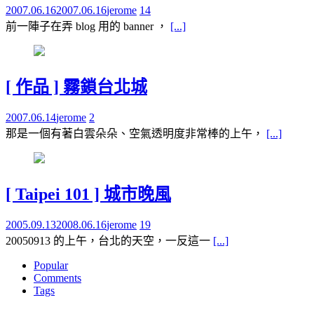
2007.06.16
2007.06.16
jerome
14
前一陣子在弄 blog 用的 banner ，
[...]
[ 作品 ] 霧鎖台北城
2007.06.14
jerome
2
那是一個有著白雲朵朵、空氣透明度非常棒的上午，
[...]
[ Taipei 101 ] 城市晚風
2005.09.13
2008.06.16
jerome
19
20050913 的上午，台北的天空，一反這一
[...]
Popular
Comments
Tags