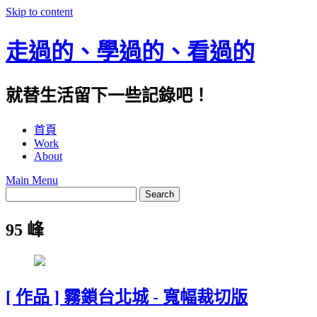
Skip to content
走過的、學過的、看過的
就替生活留下一些記錄吧！
首頁
Work
About
Main Menu
95 峰
[ 作品 ] 霧鎖台北城 - 寬幅裁切版