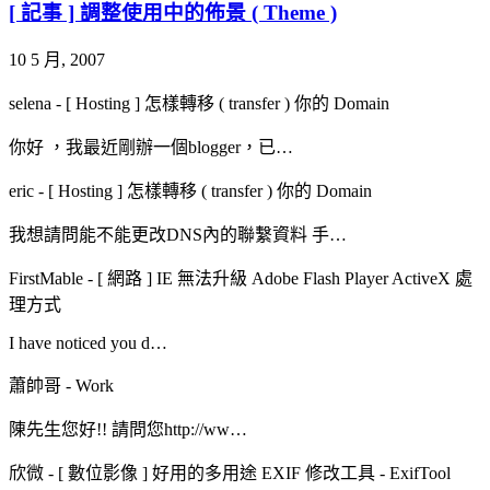
[ 記事 ] 調整使用中的佈景 ( Theme )
10 5 月, 2007
selena
-
[ Hosting ] 怎樣轉移 ( transfer ) 你的 Domain
你好 ，我最近剛辦一個blogger，已…
eric
-
[ Hosting ] 怎樣轉移 ( transfer ) 你的 Domain
我想請問能不能更改DNS內的聯繫資料 手…
FirstMable
-
[ 網路 ] IE 無法升級 Adobe Flash Player ActiveX 處
理方式
I have noticed you d…
蕭帥哥
-
Work
陳先生您好!! 請問您http://ww…
欣微
-
[ 數位影像 ] 好用的多用途 EXIF 修改工具 - ExifTool