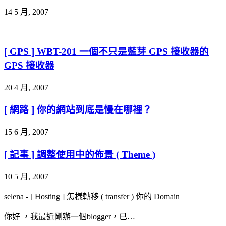
14 5 月, 2007
[ GPS ] WBT-201 一個不只是藍芽 GPS 接收器的
GPS 接收器
20 4 月, 2007
[ 網路 ] 你的網站到底是慢在哪裡？
15 6 月, 2007
[ 記事 ] 調整使用中的佈景 ( Theme )
10 5 月, 2007
selena
-
[ Hosting ] 怎樣轉移 ( transfer ) 你的 Domain
你好 ，我最近剛辦一個blogger，已…