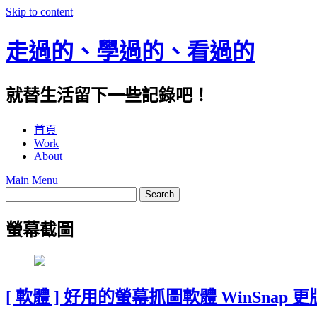
Skip to content
走過的、學過的、看過的
就替生活留下一些記錄吧！
首頁
Work
About
Main Menu
螢幕截圖
[ 軟體 ] 好用的螢幕抓圖軟體 WinSnap 更