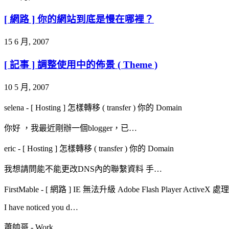
[ 網路 ] 你的網站到底是慢在哪裡？
15 6 月, 2007
[ 記事 ] 調整使用中的佈景 ( Theme )
10 5 月, 2007
selena
-
[ Hosting ] 怎樣轉移 ( transfer ) 你的 Domain
你好 ，我最近剛辦一個blogger，已…
eric
-
[ Hosting ] 怎樣轉移 ( transfer ) 你的 Domain
我想請問能不能更改DNS內的聯繫資料 手…
FirstMable
-
[ 網路 ] IE 無法升級 Adobe Flash Player ActiveX 
I have noticed you d…
蕭帥哥
-
Work