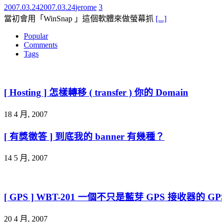
2007.03.24
2007.03.24
jerome
3
當初會用「WinSnap 」這個軟體來做螢幕抓
[...]
Popular
Comments
Tags
[ Hosting ] 怎樣轉移 ( transfer ) 你的 Domain
18 4 月, 2007
[ 有獎徵答 ] 到底我的 banner 有幾種？
14 5 月, 2007
[ GPS ] WBT-201 一個不只是藍芽 GPS 接收器的 G
20 4 月, 2007