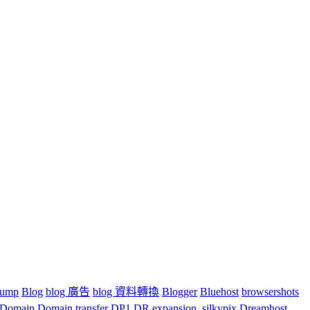
ump
Blog
blog 廣告
blog 資料轉換
Blogger
Bluehost
browsershots
Domain
Domain transfer
DP1
DR expansion. silkypix
Dreamhost