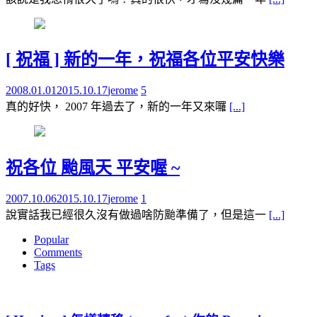
[ 祝福 ] 新的一年，祝福各位平安快樂
2008.01.01
2015.10.17
jerome
5
真的好快， 2007 年過去了，新的一年又來囉
[...]
祝各位 颱風天 平安喔 ~
2007.10.06
2015.10.17
jerome
1
說實話我已經很久沒有做過啥防颱準備了，但是這一
[...]
Popular
Comments
Tags