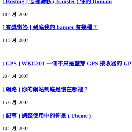
[ Hosting ] 怎樣轉移 ( transfer ) 你的 Domain
18 4 月, 2007
[ 有獎徵答 ] 到底我的 banner 有幾種？
14 5 月, 2007
[ GPS ] WBT-201 一個不只是藍芽 GPS 接收器的 G
20 4 月, 2007
[ 網路 ] 你的網站到底是慢在哪裡？
15 6 月, 2007
[ 記事 ] 調整使用中的佈景 ( Theme )
10 5 月, 2007