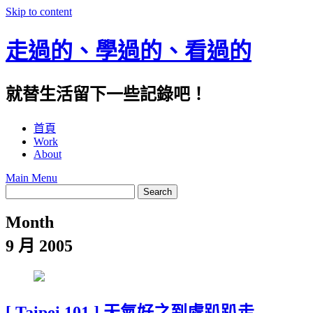
Skip to content
走過的、學過的、看過的
就替生活留下一些記錄吧！
首頁
Work
About
Main Menu
Month
9 月 2005
[ Taipei 101 ] 天氣好之到處趴趴走