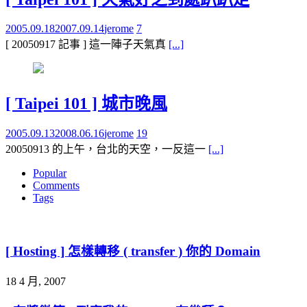
2005.09.18
2007.09.14
jerome
7
[ 20050917 記事 ] 這一陣子天氣真
[...]
[ Taipei 101 ] 城市晚風
2005.09.13
2008.06.16
jerome
19
20050913 的上午，台北的天空，一反這一
[...]
Popular
Comments
Tags
[ Hosting ] 怎樣轉移 ( transfer ) 你的 Domain
18 4 月, 2007