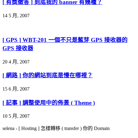
[ 有獎徵答 ] 到底我的 banner 有幾種？
14 5 月, 2007
[ GPS ] WBT-201 一個不只是藍芽 GPS 接收器的
GPS 接收器
20 4 月, 2007
[ 網路 ] 你的網站到底是慢在哪裡？
15 6 月, 2007
[ 記事 ] 調整使用中的佈景 ( Theme )
10 5 月, 2007
selena
-
[ Hosting ] 怎樣轉移 ( transfer ) 你的 Domain