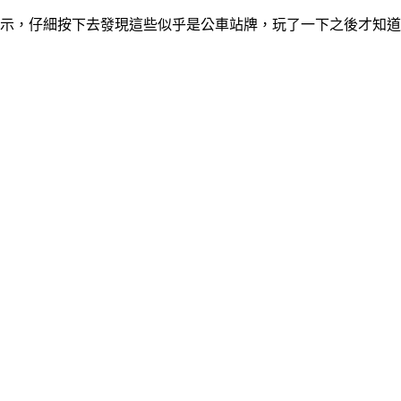
新的圖示，仔細按下去發現這些似乎是公車站牌，玩了一下之後才知道 G