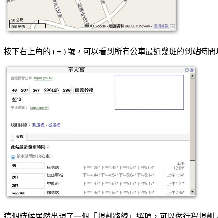
按下右上角的 (
+
) 號，可以看到所有公車最近幾班的到站時間
這個時候居然出現了一個「規劃路線」選項，可以做行程規劃