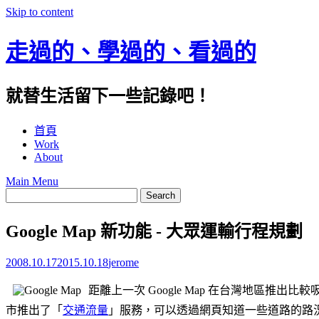
Skip to content
走過的、學過的、看過的
就替生活留下一些記錄吧！
首頁
Work
About
Main Menu
Google Map 新功能 - 大眾運輸行程規劃
2008.10.17
2015.10.18
jerome
距離上一次 Google Map 在台灣地區推
市推出了「
交通流量
」服務，可以透過網頁知道一些道路的路