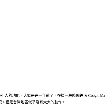
出比較吸引人的功能，大概是在一年前了。在這一段時間裡面 Googl
況。但是台灣地區似乎沒有太大的動作。